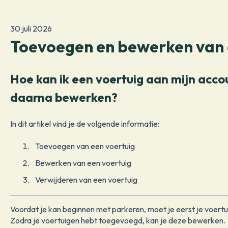
30 juli 2026
Toevoegen en bewerken van 
Hoe kan ik een voertuig aan mijn acc
daarna bewerken?
In dit artikel vind je de volgende informatie:
Toevoegen van een voertuig
Bewerken van een voertuig
Verwijderen van een voertuig
Voordat je kan beginnen met parkeren, moet je eerst je voer
Zodra je voertuigen hebt toegevoegd, kan je deze bewerken.