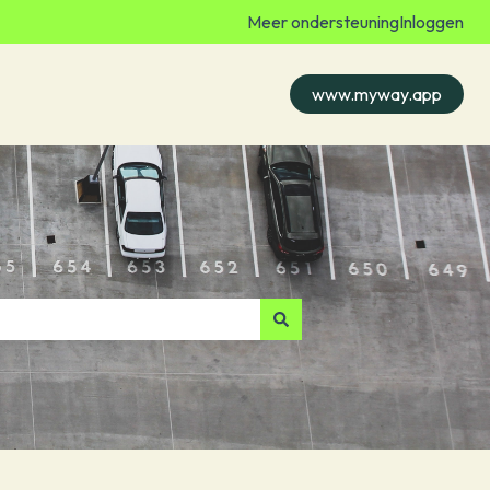
Meer ondersteuning
Inloggen
www.myway.app