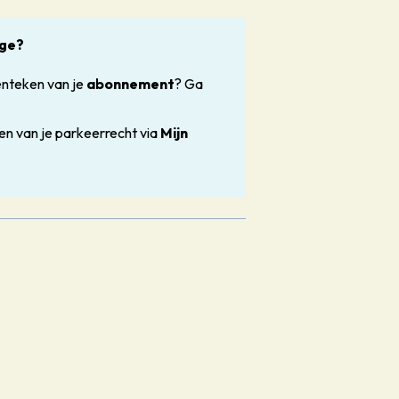
age?
kenteken van je
abonnement
? Ga
ken van je parkeerrecht via
Mijn