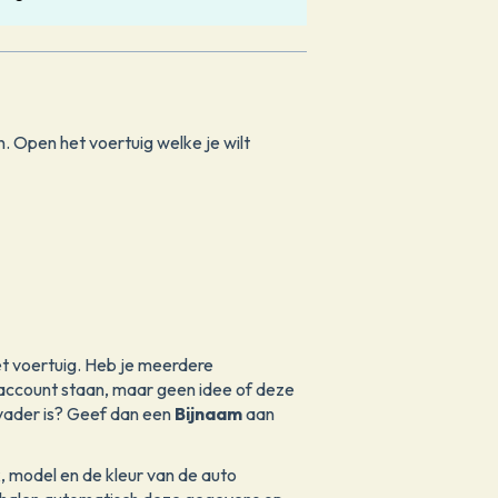
 Open het voertuig welke je wilt
t voertuig. Heb je meerdere
 account staan, maar geen idee of deze
 vader is? Geef dan een
Bijnaam
aan
, model en de kleur van de auto