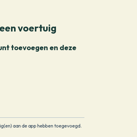
een voertuig
ount toevoegen en deze
tuig(en) aan de app hebben toegevoegd.