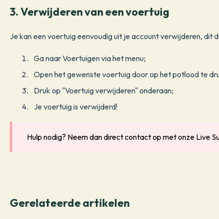
3. Verwijderen van een voertuig
Je kan een voertuig eenvoudig uit je account verwijderen, dit do
Ga naar Voertuigen via het menu;
Open het gewenste voertuig door op het potlood te dr
Druk op "Voertuig verwijderen" onderaan;
Je voertuig is verwijderd!
Hulp nodig? Neem dan direct contact op met onze Live S
Gerelateerde artikelen