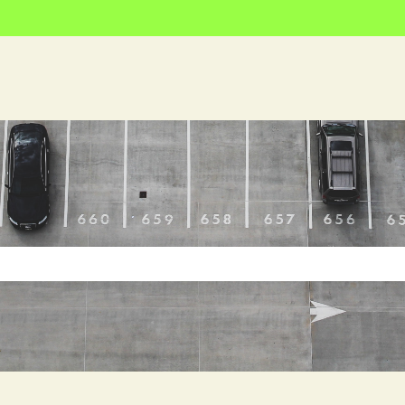
kveld is leeg.